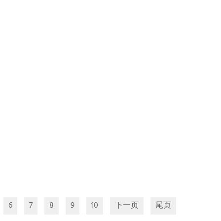
6
7
8
9
10
下一页
尾页