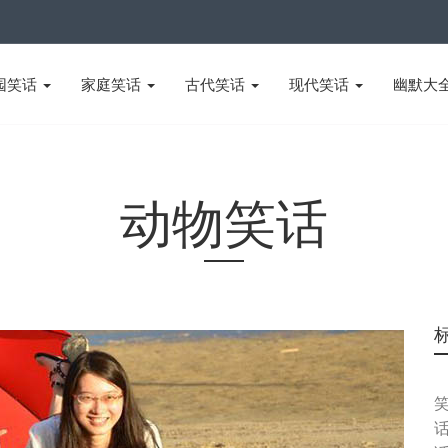
园笑话
家庭笑话
古代笑话
现代笑话
幽默大
动物笑话