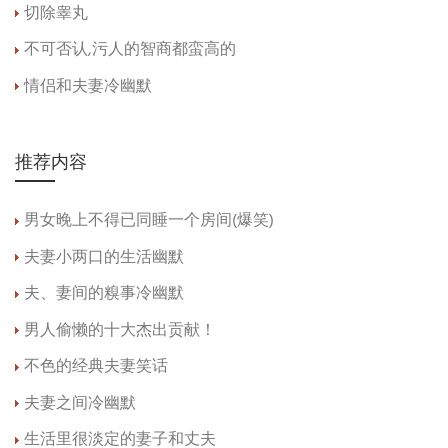
切除睾丸
不可否认,污人的智商都蛮高的
情侣和夫妻冷幽默
推荐内容
男女晚上不得已同睡一个房间(爆笑)
夫妻小两口的生活幽默
夫、妻间的糗事冷幽默
男人偷懒的十大杰出贡献！
不色的经典夫妻笑话
夫妻之间冷幽默
生活里很淡定的妻子和丈夫