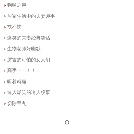
狗吠之声
居家生活中的夫妻趣事
扶不扶
爆笑的夫妻经典笑话
生物老师好幽默
厉害的可怕的女人们
高手！！！！
听着就痛
逗人爆笑的冷人糗事
切除睾丸