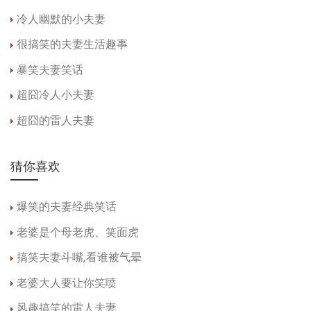
冷人幽默的小夫妻
很搞笑的夫妻生活趣事
暴笑夫妻笑话
超囧冷人小夫妻
超囧的雷人夫妻
猜你喜欢
爆笑的夫妻经典笑话
老婆是个母老虎、笑面虎
搞笑夫妻斗嘴,看谁被气晕
老婆大人要让你笑喷
风趣搞笑的雷人夫妻