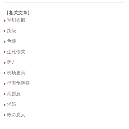
【
相关文章
】
宝贝衣服
跳级
色狼
生死攸关
药方
机场更美
母海龟翻身
我愿意
求婚
救命恩人