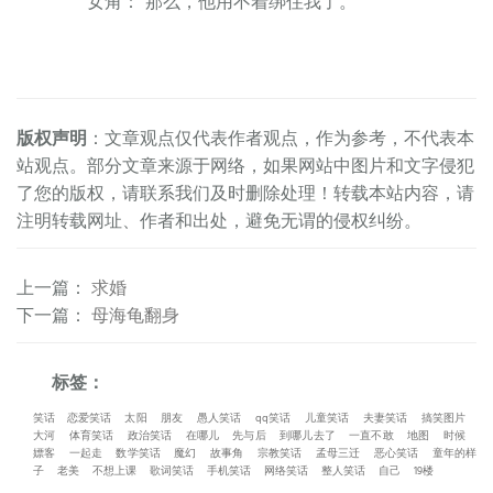
女角：“那么，他用不着绑住我了。”
版权声明
：文章观点仅代表作者观点，作为参考，不代表本
站观点。部分文章来源于网络，如果网站中图片和文字侵犯
了您的版权，请联系我们及时删除处理！转载本站内容，请
注明转载网址、作者和出处，避免无谓的侵权纠纷。
上一篇
：
求婚
下一篇
：
母海龟翻身
标签：
笑话
恋爱笑话
太阳
朋友
愚人笑话
qq笑话
儿童笑话
夫妻笑话
搞笑图片
大河
体育笑话
政治笑话
在哪儿
先与后
到哪儿去了
一直不敢
地图
时候
嫖客
一起走
数学笑话
魔幻
故事角
宗教笑话
孟母三迁
恶心笑话
童年的样
子
老美
不想上课
歌词笑话
手机笑话
网络笑话
整人笑话
自己
19楼