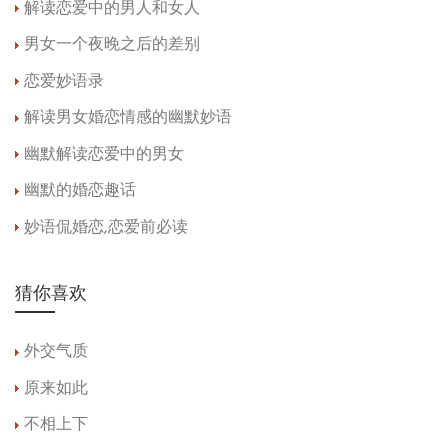
解读恋爱中的男人和女人
男女一个夜晚之后的差别
恋爱妙语录
解读男女婚恋情感的幽默妙语
幽默解读恋爱中的男女
幽默的婚恋趣话
妙语侃婚恋,恋爱前必读
猜你喜欢
外交气质
原来如此
不相上下