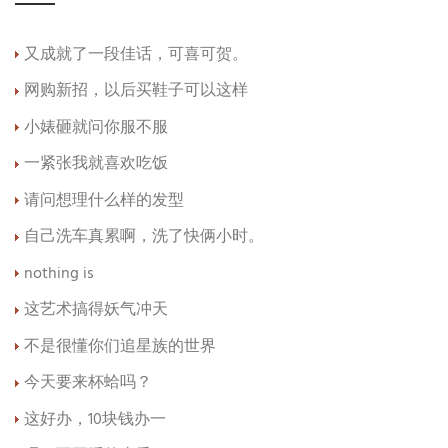
又成就了一段佳话，可喜可贺。
网购新招，以后买鞋子可以这样
小婊砸就问你服不服
一紧张我就喜欢吃饭
请问想理什么样的发型
自己洗车真累啊，洗了快俩小时。
nothing is
这艺术搞得妖气冲天
不是很懂你们追星族的世界
今天要来杯蛤吗？
这好办，10块钱办一