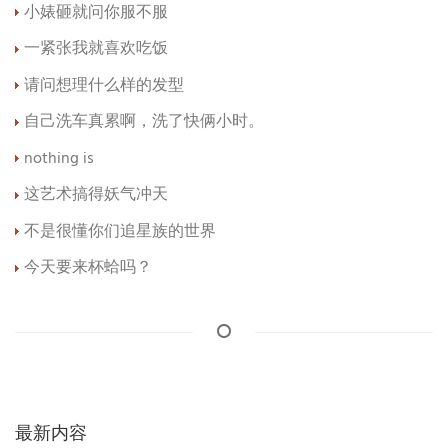
小婊砸就问你服不服
一紧张我就喜欢吃饭
请问想理什么样的发型
自己洗车真累啊，洗了快俩小时。
nothing is
这艺术搞得妖气冲天
不是很懂你们追星族的世界
今天要来杯蛤吗？
最新内容