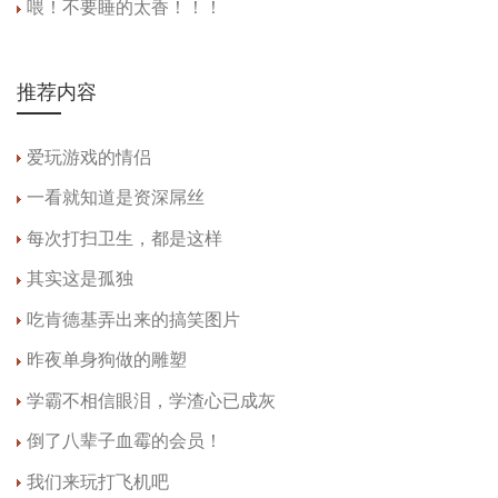
喂！不要睡的太香！！！
推荐内容
爱玩游戏的情侣
一看就知道是资深屌丝
每次打扫卫生，都是这样
其实这是孤独
吃肯德基弄出来的搞笑图片
昨夜单身狗做的雕塑
学霸不相信眼泪，学渣心已成灰
倒了八辈子血霉的会员！
我们来玩打飞机吧