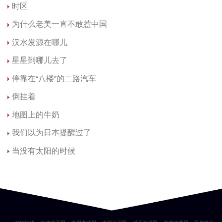
时区
为什么老美一直不敢惹中国
汉水发源在哪儿
星星到哪儿去了
停靠在“八楼”的二路汽车
倒挂着
地图上的牛奶
我们以为日本提醒过了
当没有太阳的时候