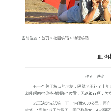
当前位置：
首页
>
校园笑话
>
地理笑话
血肉
作者：佚名 
有一个关于极点的老梗，隔壁老王花了十年
就能瞬间把你移动到那个位置，无论银行啊，美
老王决定先试验一下，“向西9000公里，再
铁塔，“完美!”老王欣赏了一回巴黎美女，心想