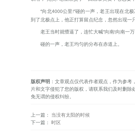
“向北4000公里!”碰的一声，老王出现
到了北极点上，他正打算留点纪念，忽然出现一
老王当时就懵逼了，连忙大喊“向南!向南一万公
碰的一声，老王均匀的分布在赤道上。
版权声明
：文章观点仅代表作者观点，作为参考
片和文字侵犯了您的版权，请联系我们及时删除
免无谓的侵权纠纷。
上一篇
：
当没有太阳的时候
下一篇
：
时区