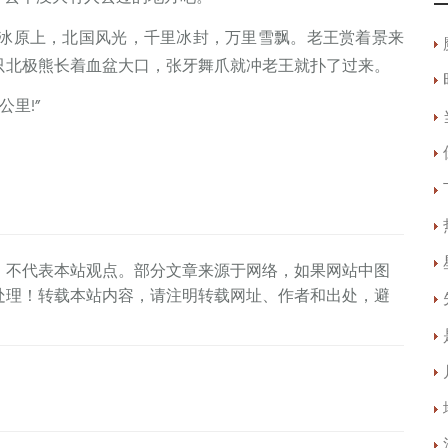
在北极冰原上，北国风光，千里冰封，万里雪飘。老王赏着景来
只北极熊长着血盆大口，张牙舞爪就冲老王就扑了过来。
里!”
，不代表本站观点。部分文章来源于网络，如果网站中图
处理！转载本站内容，请注明转载网址、作者和出处，避