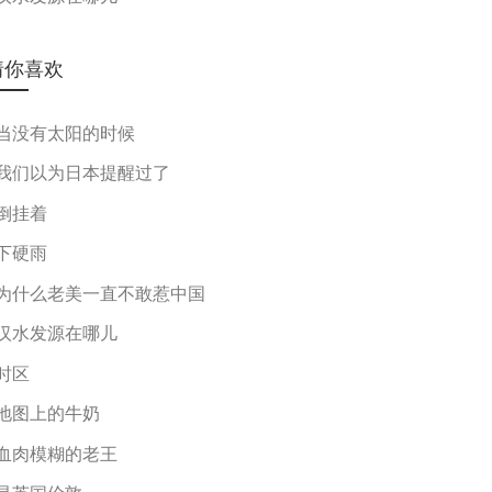
猜你喜欢
当没有太阳的时候
我们以为日本提醒过了
倒挂着
下硬雨
为什么老美一直不敢惹中国
汉水发源在哪儿
时区
地图上的牛奶
血肉模糊的老王