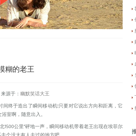
模糊的老王
来源于：
幽默笑话大王
时间终于造出了瞬间移动机!只要对它说出方向和距离，它
女浴室啊，随意出入。
向北1500公里”砰地一声，瞬间移动机带着老王出现在埃菲尔
要不去个没大有人去过的地方吧。