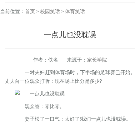
当前位置：
首页
>
校园笑话
>
体育笑话
一点儿也没耽误
作者：佚名 来源于：
家长学院
一对夫妇赶到体育场时，下半场的足球赛已开始。
丈夫向一位观众打听：现在场上比分是多少?
观众答：零比零。
妻子松了一口气：太好了!我们一点儿也没耽误。