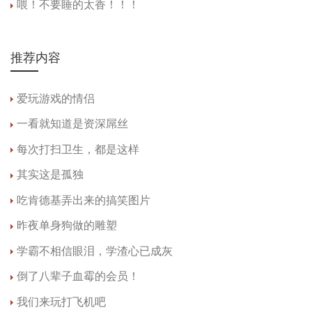
喂！不要睡的太香！！！
推荐内容
爱玩游戏的情侣
一看就知道是资深屌丝
每次打扫卫生，都是这样
其实这是孤独
吃肯德基弄出来的搞笑图片
昨夜单身狗做的雕塑
学霸不相信眼泪，学渣心已成灰
倒了八辈子血霉的会员！
我们来玩打飞机吧