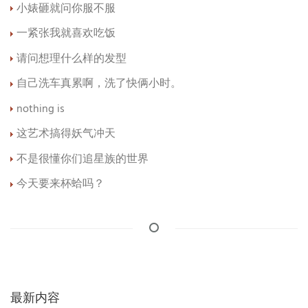
小婊砸就问你服不服
一紧张我就喜欢吃饭
请问想理什么样的发型
自己洗车真累啊，洗了快俩小时。
nothing is
这艺术搞得妖气冲天
不是很懂你们追星族的世界
今天要来杯蛤吗？
最新内容