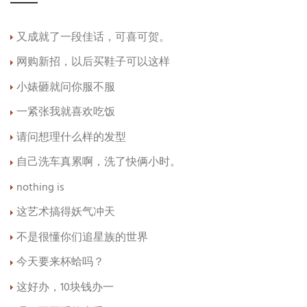
又成就了一段佳话，可喜可贺。
网购新招，以后买鞋子可以这样
小婊砸就问你服不服
一紧张我就喜欢吃饭
请问想理什么样的发型
自己洗车真累啊，洗了快俩小时。
nothing is
这艺术搞得妖气冲天
不是很懂你们追星族的世界
今天要来杯蛤吗？
这好办，10块钱办一