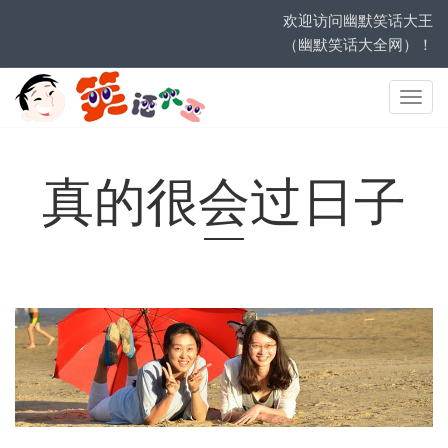
欢迎访问幽默笑话大王
（幽默笑话大全网）！
网
站
导
航
真的很会过日子