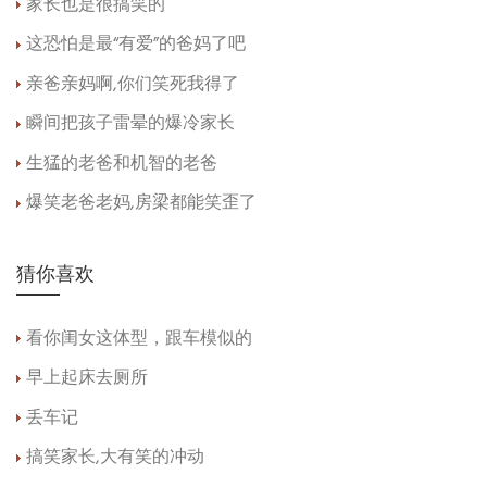
家长也是很搞笑的
这恐怕是最“有爱”的爸妈了吧
亲爸亲妈啊,你们笑死我得了
瞬间把孩子雷晕的爆冷家长
生猛的老爸和机智的老爸
爆笑老爸老妈,房梁都能笑歪了
猜你喜欢
看你闺女这体型，跟车模似的
早上起床去厕所
丢车记
搞笑家长,大有笑的冲动