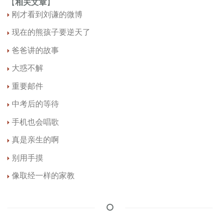
【
相关文章
】
刚才看到刘谦的微博
现在的熊孩子要逆天了
爸爸讲的故事
大惑不解
重要邮件
中考后的等待
手机也会唱歌
真是亲生的啊
别用手摸
像取经一样的家教