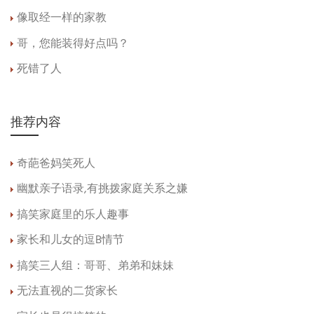
像取经一样的家教
哥，您能装得好点吗？
死错了人
推荐内容
奇葩爸妈笑死人
幽默亲子语录,有挑拨家庭关系之嫌
搞笑家庭里的乐人趣事
家长和儿女的逗B情节
搞笑三人组：哥哥、弟弟和妹妹
无法直视的二货家长