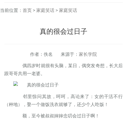
当前位置：
首页
>
家庭笑话
>
家庭笑话
真的很会过日子
作者：佚名 来源于：
家长学院
偶四岁时就很有头脑，某日，偶突发奇想，长大后
跟哥哥共用一老婆。
邻里惊问其故，呵呵，高论来了：女的干活不行
（种地），娶一个做饭洗衣就够了，还少个人吃饭！
额，至今被叔叔婶婶念叨会过日子啊！