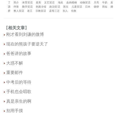
了
简介
体育笑话
老美
文艺笑话
地名
血肉模糊
动物笑话
月亮
牛奶
发
源
停靠
数学笑话
热胀冷缩
政治笑话
医生
儿童笑话
日本
烧饼
简短
拥
挤
整人笑话
老王
宗教笑话
孟母三迁
别人
伦敦
【
相关文章
】
刚才看到刘谦的微博
现在的熊孩子要逆天了
爸爸讲的故事
大惑不解
重要邮件
中考后的等待
手机也会唱歌
真是亲生的啊
别用手摸