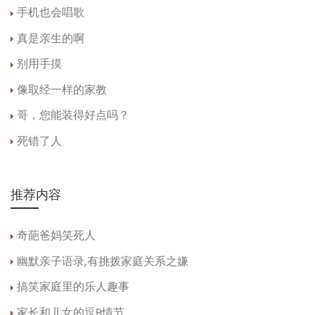
手机也会唱歌
真是亲生的啊
别用手摸
像取经一样的家教
哥，您能装得好点吗？
死错了人
推荐内容
奇葩爸妈笑死人
幽默亲子语录,有挑拨家庭关系之嫌
搞笑家庭里的乐人趣事
家长和儿女的逗B情节