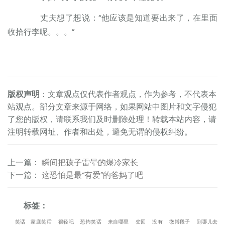
丈夫想了想说：“他应该是知道要出来了，在里面
收拾行李呢。。。”
版权声明
：文章观点仅代表作者观点，作为参考，不代表本
站观点。部分文章来源于网络，如果网站中图片和文字侵犯
了您的版权，请联系我们及时删除处理！转载本站内容，请
注明转载网址、作者和出处，避免无谓的侵权纠纷。
上一篇
：
瞬间把孩子雷晕的爆冷家长
下一篇
：
这恐怕是最“有爱”的爸妈了吧
标签：
笑话
家庭笑话
很轻吧
恐怖笑话
来自哪里
变回
没有
微博段子
到哪儿去