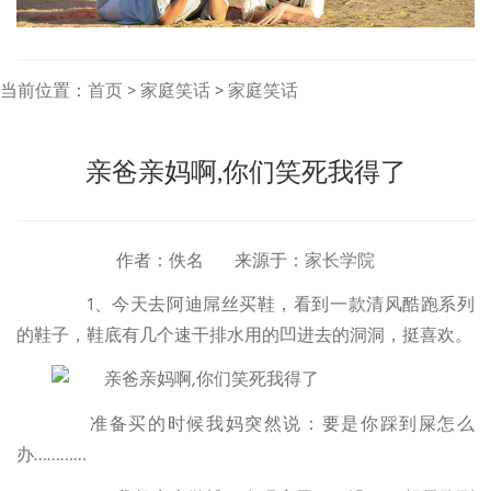
当前位置：
首页
>
家庭笑话
>
家庭笑话
亲爸亲妈啊,你们笑死我得了
作者：佚名 来源于：
家长学院
1、今天去阿迪屌丝买鞋，看到一款清风酷跑系列
的鞋子，鞋底有几个速干排水用的凹进去的洞洞，挺喜欢。
准备买的时候我妈突然说：要是你踩到屎怎么
办…………