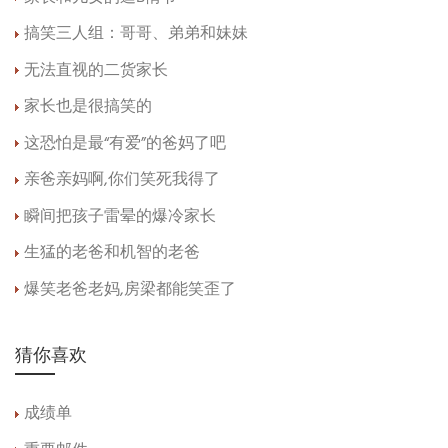
搞笑三人组：哥哥、弟弟和妹妹
无法直视的二货家长
家长也是很搞笑的
这恐怕是最“有爱”的爸妈了吧
亲爸亲妈啊,你们笑死我得了
瞬间把孩子雷晕的爆冷家长
生猛的老爸和机智的老爸
爆笑老爸老妈,房梁都能笑歪了
猜你喜欢
成绩单