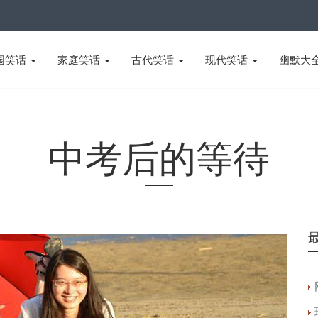
园笑话
家庭笑话
古代笑话
现代笑话
幽默大
中考后的等待