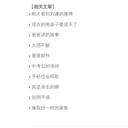
【
相关文章
】
刚才看到刘谦的微博
现在的熊孩子要逆天了
爸爸讲的故事
大惑不解
重要邮件
中考后的等待
手机也会唱歌
真是亲生的啊
别用手摸
像取经一样的家教