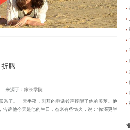
折腾
 来源于：
家长学院
系了。一天半夜，刺耳的电话铃声搅醒了他的美梦。他
，告诉他今天是他的生日，杰米有些恼火，说：“你深更半