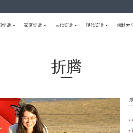
园笑话
家庭笑话
古代笑话
现代笑话
幽默大
折腾