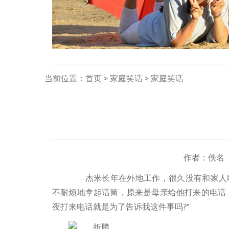
当前位置：
首页
>
家庭笑话
>
家庭笑话
作者：佚名
杰米长年在外地工作，很久没有和家人联
不耐烦地拿起话筒，原来是母亲给他打来的电话
夜打来电话就是为了告诉我这件事吗?”